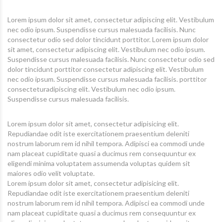
Lorem ipsum dolor sit amet, consectetur adipiscing elit. Vestibulum
nec odio ipsum. Suspendisse cursus malesuada facilisis. Nunc
consectetur odio sed dolor tincidunt porttitor. Lorem ipsum dolor
sit amet, consectetur adipiscing elit. Vestibulum nec odio ipsum.
Suspendisse cursus malesuada facilisis. Nunc consectetur odio sed
dolor tincidunt porttitor consectetur adipiscing elit. Vestibulum
nec odio ipsum. Suspendisse cursus malesuada facilisis. porttitor
consecteturadipiscing elit. Vestibulum nec odio ipsum.
Suspendisse cursus malesuada facilisis.
Lorem ipsum dolor sit amet, consectetur adipisicing elit.
Repudiandae odit iste exercitationem praesentium deleniti
nostrum laborum rem id nihil tempora. Adipisci ea commodi unde
nam placeat cupiditate quasi a ducimus rem consequuntur ex
eligendi minima voluptatem assumenda voluptas quidem sit
maiores odio velit voluptate.
Lorem ipsum dolor sit amet, consectetur adipisicing elit.
Repudiandae odit iste exercitationem praesentium deleniti
nostrum laborum rem id nihil tempora. Adipisci ea commodi unde
nam placeat cupiditate quasi a ducimus rem consequuntur ex