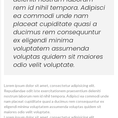
rem id nihil tempora. Adipisci
ea commodi unde nam
placeat cupiditate quasi a
ducimus rem consequuntur
ex eligendi minima
voluptatem assumenda
voluptas quidem sit maiores
odio velit voluptate.
Lorem ipsum dolor sit amet, consectetur adipisicing elit.
Repudiandae odit iste exercitationem praesentium deleniti
nostrum laborum rem id nihil tempora. Adipisci ea commodi unde
nam placeat cupiditate quasi a ducimus rem consequuntur ex
eligendi minima voluptatem assumenda voluptas quidem sit
maiores odio velit voluptate.
Lorem ipsum dolor sit amet, consectetur adipisicing elit.