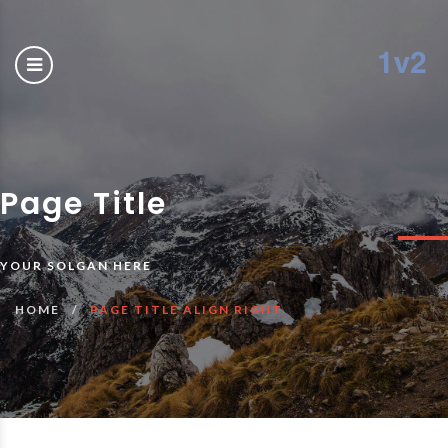
Page Title
YOUR SOLGAN HERE
HOME
PAGE TITLE ALIGN RIGHT