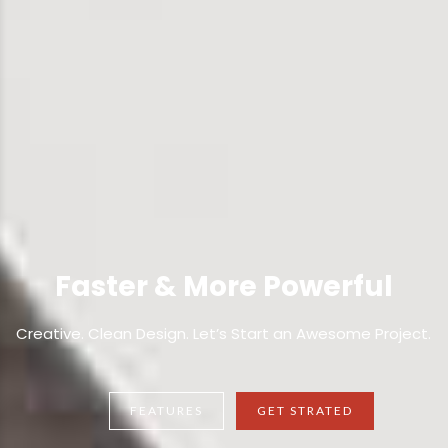
FEATURES
GET STRATED